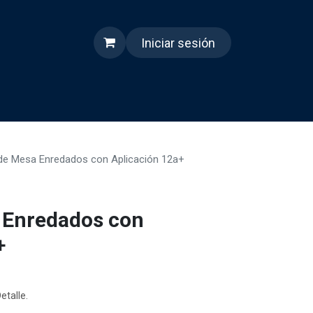
Iniciar sesión
s
Quienes somos
Reels
de Mesa Enredados con Aplicación 12a+
 Enredados con
+
etalle.