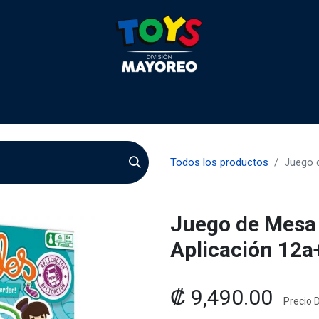
 2026
Contactenos
Agentes
Preguntas Frecuente
Todos los productos
Juego 
Juego de Mesa
Aplicación 12a
₡
9,490.00
Precio D