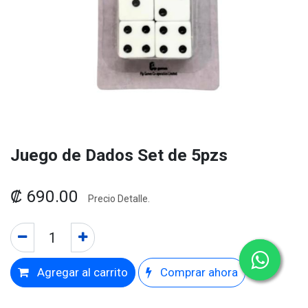
Juego de Dados Set de 5pzs
₡
690.00
Precio Detalle.
Agregar al carrito
Comprar ahora