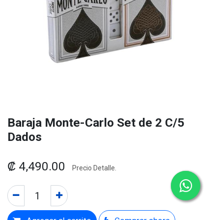
Baraja Monte-Carlo Set de 2 C/5
Dados
₡
4,490.00
Precio Detalle.