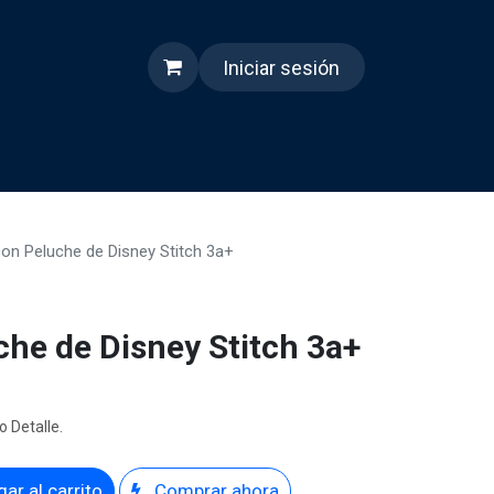
Iniciar sesión
s
Quienes somos
Reels
on Peluche de Disney Stitch 3a+
che de Disney Stitch 3a+
o Detalle.
ar al carrito
Comprar ahora