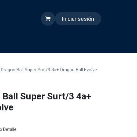
Iniciar sesión
s
Quienes somos
Reels
 Dragon Ball Super Surt/3 4a+ Dragon Ball Evolve
 Ball Super Surt/3 4a+
olve
o Detalle.