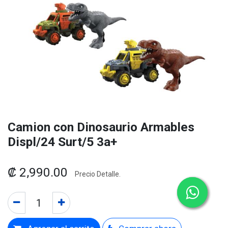
Camion con Dinosaurio Armables
Displ/24 Surt/5 3a+
₡
2,990.00
Precio Detalle.