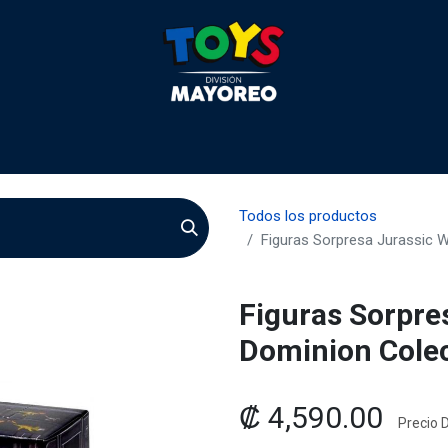
 2026
Contactenos
Agentes
Preguntas Frecuente
Todos los productos
Figuras Sorpresa Jurassic 
Figuras Sorpre
Dominion Colec
₡
4,590.00
Precio D