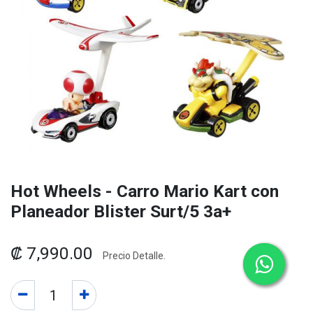
Hot Wheels - Carro Mario Kart con
Planeador Blister Surt/5 3a+
₡
7,990.00
Precio Detalle.