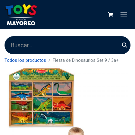
Todos los productos
Fiesta de Dinosaurios Set 9 / 3a+