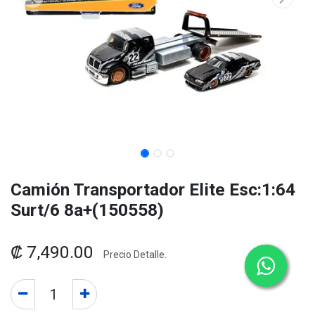
Camión Transportador Elite Esc:1:64
Surt/6 8a+(150558)
₡
7,490.00
Precio Detalle.