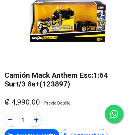
Camión Mack Anthem Esc:1:64
Surt/3 8a+(123897)
₡
4,990.00
Precio Detalle.