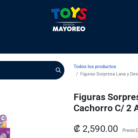
 2026
Contactenos
Agentes
Preguntas Frecuente
Todos los productos
Figuras Sorpresa Lava y De
Figuras Sorpre
Cachorro C/ 2 
₡
2,590.00
Precio D