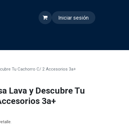
Iniciar sesión
s
Quienes somos
Reels
scubre Tu Cachorro C/ 2 Accesorios 3a+
sa Lava y Descubre Tu
Accesorios 3a+
etalle.