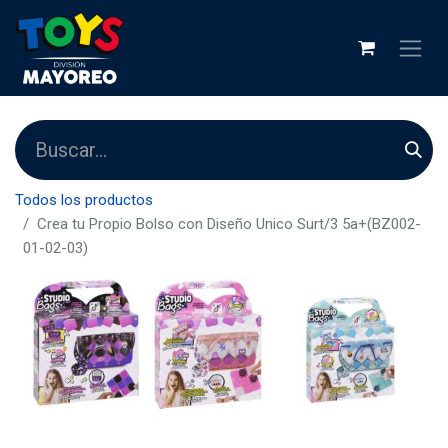
Todos los productos
Crea tu Propio Bolso con Diseño Unico Surt/3 5a+(BZ002-
01-02-03)