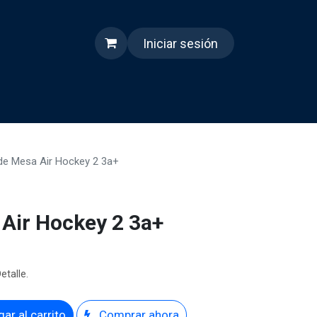
Iniciar sesión
s
Quienes somos
Reels
de Mesa Air Hockey 2 3a+
Air Hockey 2 3a+
etalle.
ar al carrito
Comprar ahora