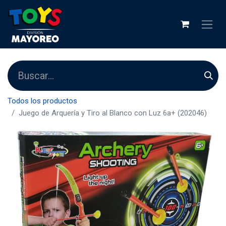
Todos los productos
Juego de Arquería y Tiro al Blanco con Luz 6a+ (202046)