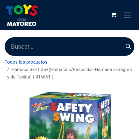
Todos los productos
Hamaca 3en1 3a+(Hamaca c/Respaldar-Hamaca c/Seguro
y de Tablita) ( 416661 )