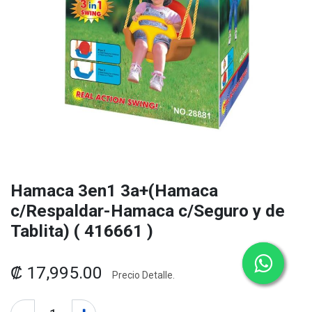
Hamaca 3en1 3a+(Hamaca
c/Respaldar-Hamaca c/Seguro y de
Tablita) ( 416661 )
₡
17,995.00
Precio Detalle.