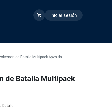
Iniciar sesión
s
Quienes somos
Reels
Pokémon de Batalla Multipack 6pzs 4a+
 de Batalla Multipack
o Detalle.