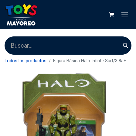
Todos los productos
Figura Básica Halo Infinte Surt/3 8a+