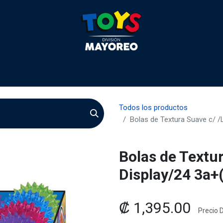
 2026
Contactenos
Agentes
Preguntas Frecuente
Todos los productos
Bolas de Textura Suave c/ /L
Bolas de Textur
Display/24 3a+(
₡
1,395.00
Precio D