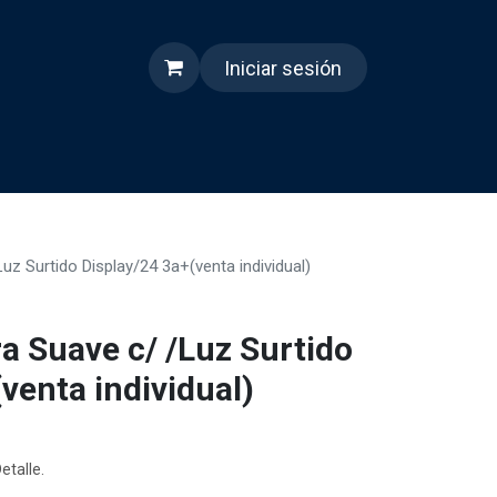
Iniciar sesión
s
Quienes somos
Reels
uz Surtido Display/24 3a+(venta individual)
a Suave c/ /Luz Surtido
venta individual)
etalle.