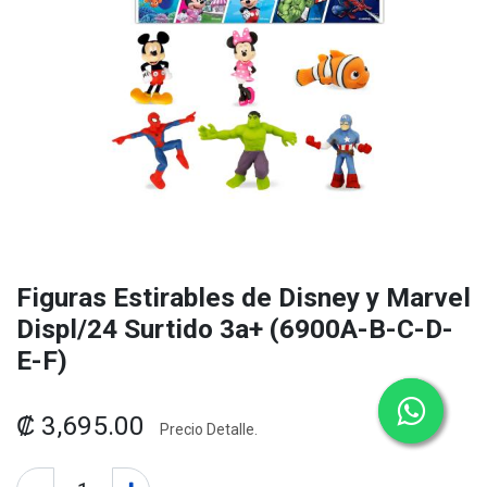
Figuras Estirables de Disney y Marvel
Displ/24 Surtido 3a+ (6900A-B-C-D-
E-F)
₡
3,695.00
Precio Detalle.