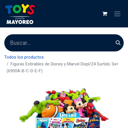
Todos los productos
Figuras Estirables de Disney y Marvel Displ/24 Surtido 3a+
(6900A-B-C-D-E-F)