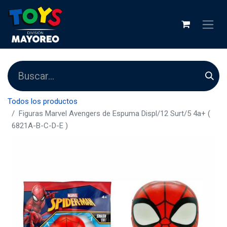
Todos los productos
Figuras Marvel Avengers de Espuma Displ/12 Surt/5 4a+ (
6821A-B-C-D-E )