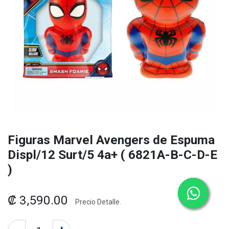
Figuras Marvel Avengers de Espuma
Displ/12 Surt/5 4a+ ( 6821A-B-C-D-E
)
₡
3,590.00
Precio Detalle.