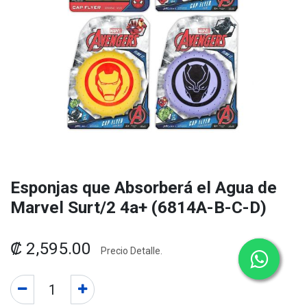
Esponjas que Absorberá el Agua de
Marvel Surt/2 4a+ (6814A-B-C-D)
₡
2,595.00
Precio Detalle.