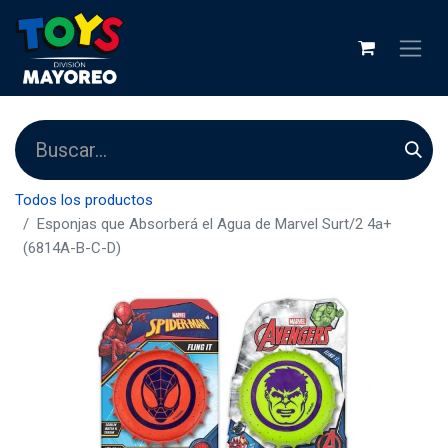
Todos los productos
Esponjas que Absorberá el Agua de Marvel Surt/2 4a+
(6814A-B-C-D)