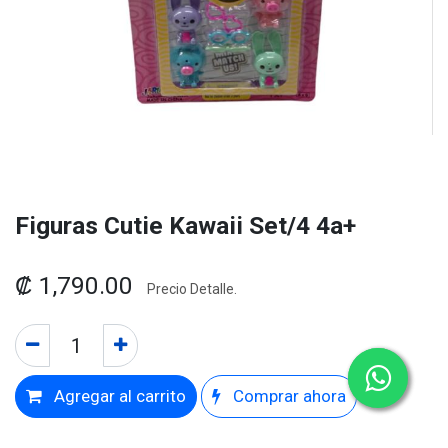
Figuras Cutie Kawaii Set/4 4a+
₡
1,790.00
Precio Detalle.
Agregar al carrito
Comprar ahora