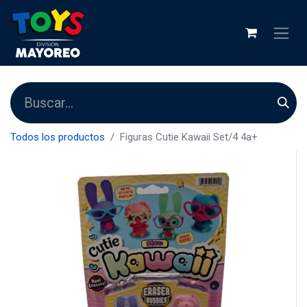
Todos los productos
Figuras Cutie Kawaii Set/4 4a+