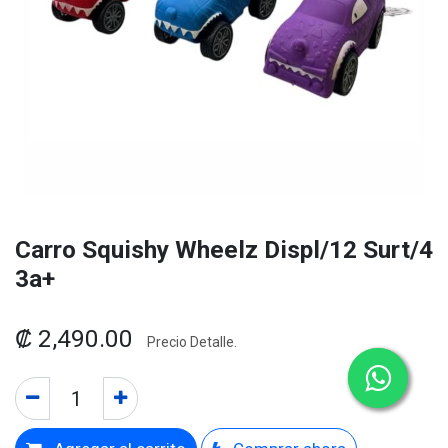
Carro Squishy Wheelz Displ/12 Surt/4
3a+
₡
2,490.00
Precio Detalle.