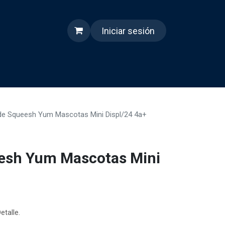
Iniciar sesión
s
Quienes somos
Reels
 de Squeesh Yum Mascotas Mini Displ/24 4a+
eesh Yum Mascotas Mini
etalle.