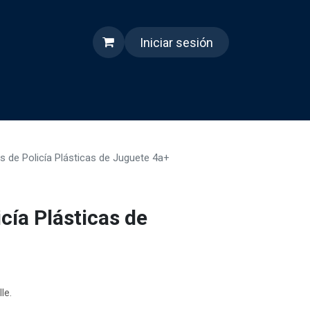
Iniciar sesión
s
Quienes somos
Reels
 de Policía Plásticas de Juguete 4a+
cía Plásticas de
le.