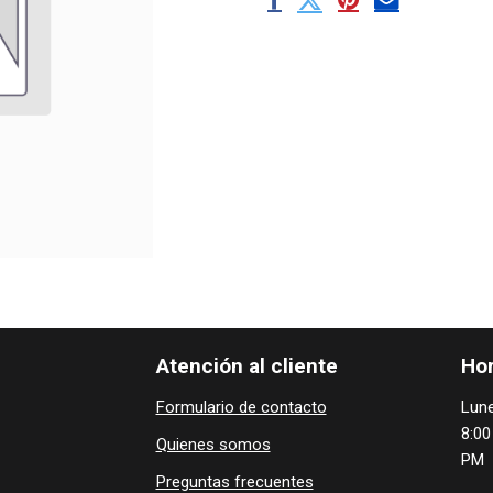
Atención al cliente
Hor
Formulario de contacto
Lune
8:00
Quienes ​som​​​os
PM
Preguntas frecuentes