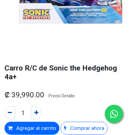
Carro R/C de Sonic the Hedgehog
4a+
₡
39,990.00
Precio Detalle.
Agregar al carrito
Comprar ahora