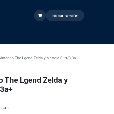
Iniciar sesión
s
Quienes somos
Reels
Nintendo The Lgend Zelda y Metroid Surt/3 3a+
o The Lgend Zelda y
 3a+
etalle.