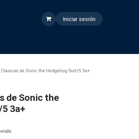
Iniciar sesión
s
Quienes somos
Reels
 Clasicas de Sonic the Hedgehog Surt/5 3a+
s de Sonic the
/5 3a+
etalle.