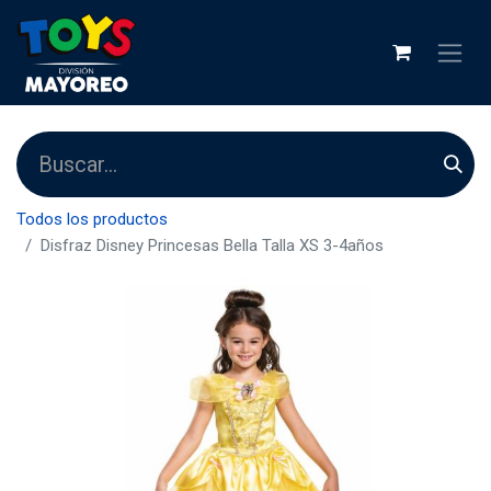
Todos los productos
Disfraz Disney Princesas Bella Talla XS 3-4años