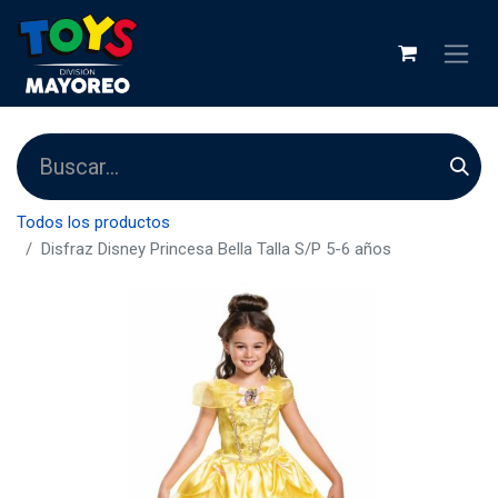
Todos los productos
Disfraz Disney Princesa Bella Talla S/P 5-6 años