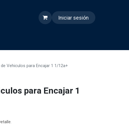
Iniciar sesión
s
Quienes somos
Reels
 de Vehiculos para Encajar 1 1/12a+
culos para Encajar 1
etalle.