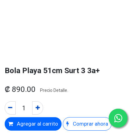
Bola Playa 51cm Surt 3 3a+
₡
890.00
Precio Detalle.
Agregar al carrito
Comprar ahora