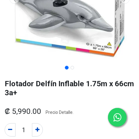
Flotador Delfín Inflable 1.75m x 66cm
3a+
₡
5,990.00
Precio Detalle.