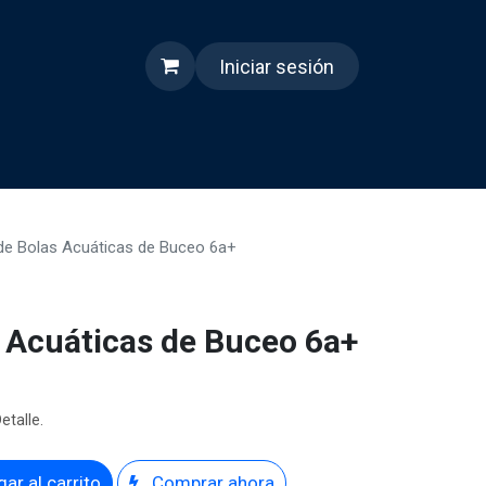
Iniciar sesión
s
Quienes somos
Reels
de Bolas Acuáticas de Buceo 6a+
 Acuáticas de Buceo 6a+
etalle.
ar al carrito
Comprar ahora