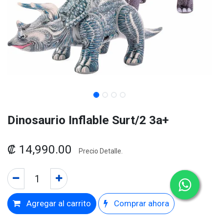
Dinosaurio Inflable Surt/2 3a+
₡
14,990.00
Precio Detalle.
Agregar al carrito
Comprar ahora