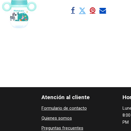
Atención al cliente
Hor
Formulario de contacto
Lune
8:00
Quienes ​som​​​os
PM
Preguntas frecuentes