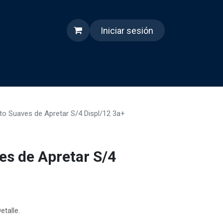
Iniciar sesión
s
Quienes somos
Reels
to Suaves de Apretar S/4 Displ/12 3a+
es de Apretar S/4
etalle.