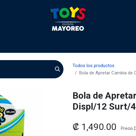
 2026
Contactenos
Agentes
Preguntas Frecuente
Todos los productos
Bola de Apretar Cambia de C
Bola de Apreta
Displ/12 Surt/
₡
1,490.00
Precio D