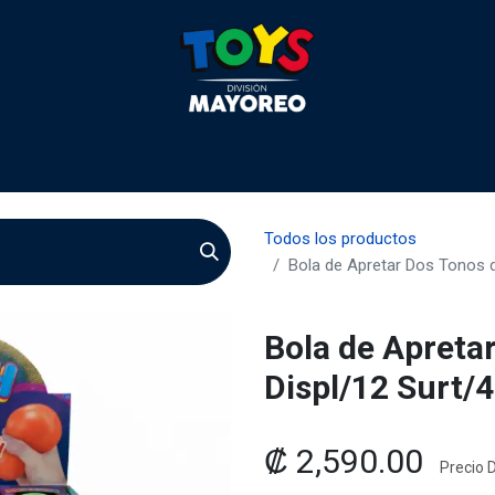
 2026
Contactenos
Agentes
Preguntas Frecuente
Todos los productos
Bola de Apretar Dos Tonos d
Bola de Apreta
Displ/12 Surt/
₡
2,590.00
Precio D