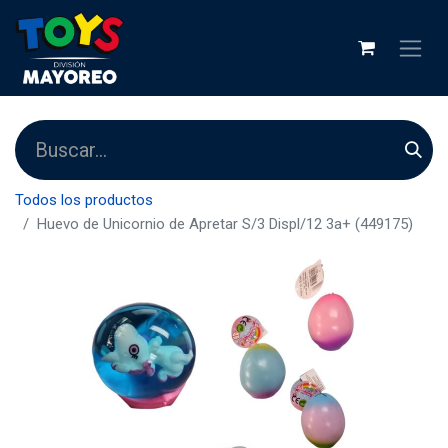
Todos los productos
Huevo de Unicornio de Apretar S/3 Displ/12 3a+ (449175)