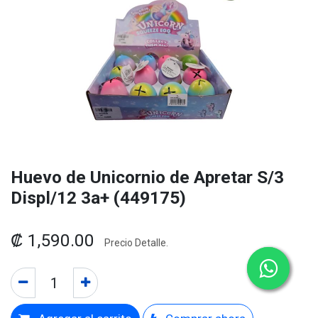
Huevo de Unicornio de Apretar S/3
Displ/12 3a+ (449175)
₡
1,590.00
Precio Detalle.