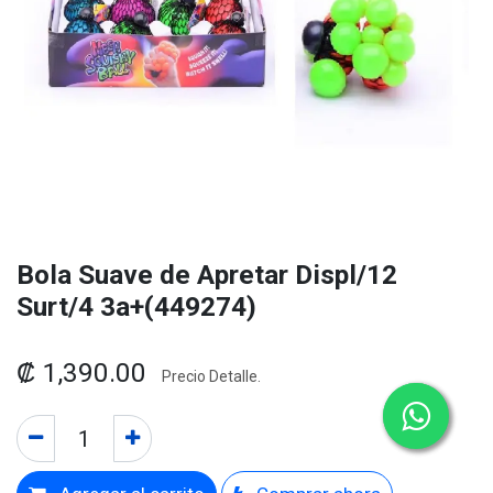
Bola Suave de Apretar Displ/12
Surt/4 3a+(449274)
₡
1,390.00
Precio Detalle.