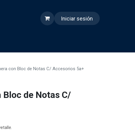
Iniciar sesión
s
Quienes somos
Reels
hera con Bloc de Notas C/ Accesorios 5a+
 Bloc de Notas C/
etalle.