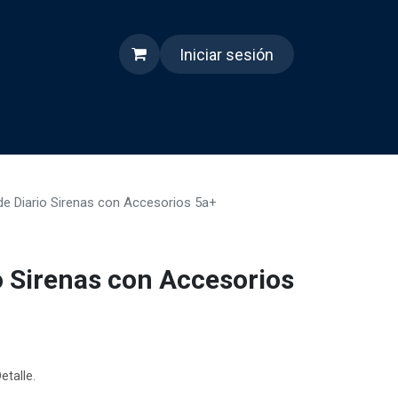
Iniciar sesión
s
Quienes somos
Reels
e Diario Sirenas con Accesorios 5a+
o Sirenas con Accesorios
etalle.