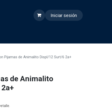
Iniciar sesión
s
Quienes somos
Reels
n Pijamas de Animalito Displ/12 Surt/6 2a+
as de Animalito
 2a+
etalle.