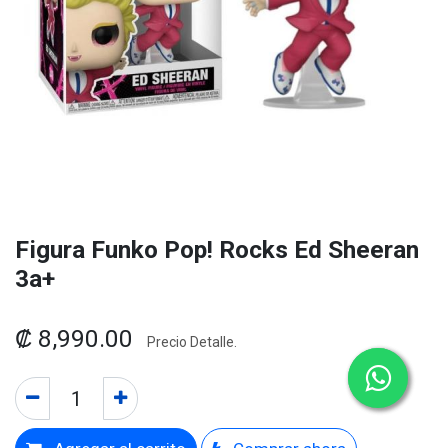
Figura Funko Pop! Rocks Ed Sheeran
3a+
₡
8,990.00
Precio Detalle.