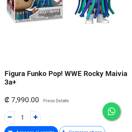
Figura Funko Pop! WWE Rocky Maivia
3a+
₡
7,990.00
Precio Detalle.