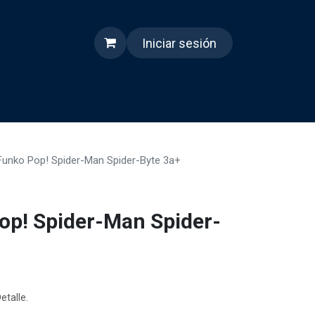
Iniciar sesión
s
Quienes somos
Reels
Funko Pop! Spider-Man Spider-Byte 3a+
op! Spider-Man Spider-
etalle.