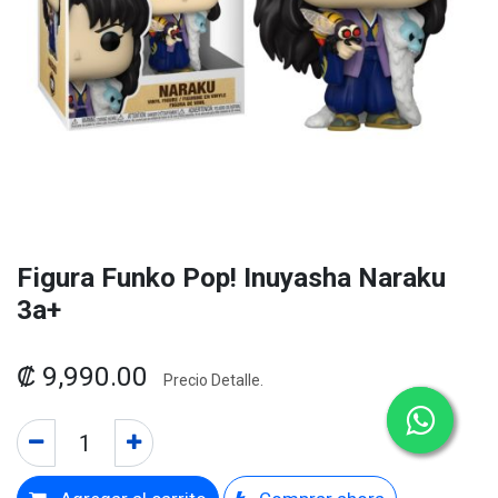
Figura Funko Pop! Inuyasha Naraku
3a+
₡
9,990.00
Precio Detalle.